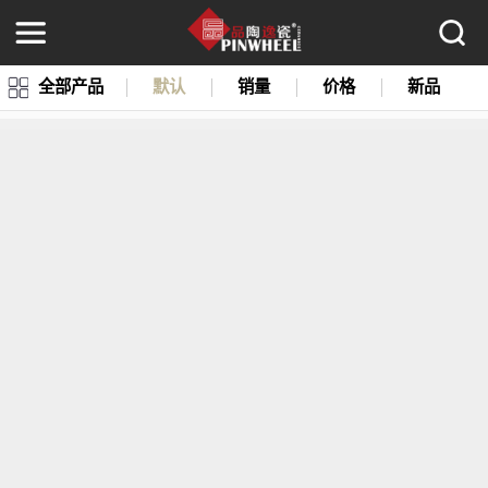
全部产品
默认
销量
价格
新品