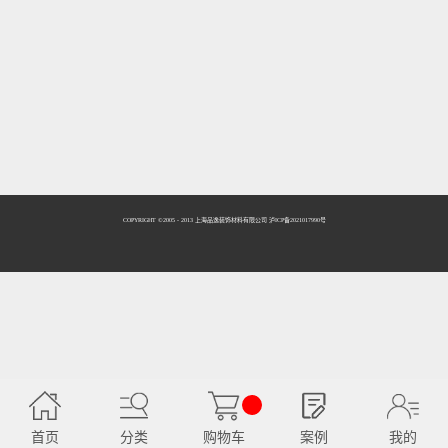
COPYRIGHT ©2005 - 2013 上海品逸装饰材料有限公司 泸ICP备2021017990号
首页
分类
购物车
案例
我的