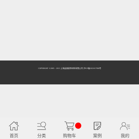
COPYRIGHT ©2005 - 2013 上海品逸装饰材料有限公司 泸ICP备2021017990号
首页
分类
购物车
案例
我的