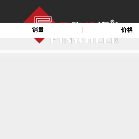
销量
价格