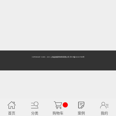
COPYRIGHT ©2005 - 2013 上海品逸装饰材料有限公司 泸ICP备2021017990号
首页
分类
购物车
案例
我的